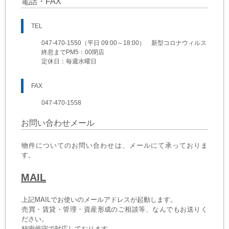
電話・FAX
TEL
047-470-1550（平日 09:00～18:00） 新型コロナウィルス
終息までPM5：00閉店
定休日：毎週水曜日
FAX
047-470-1558
お問い合わせメール
物件についてのお問い合わせは、メールにて承っておりま
す。
MAIL
上記MAILでお使いのメールアドレスが起動します。
売買・賃貸・管理・資産形成のご相談等、なんでもお送りく
ださい。
秘密厳守で対応しております。